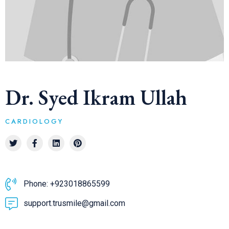
Dr. Syed Ikram Ullah
CARDIOLOGY
Phone: +923018865599
support.trusmile@gmail.com