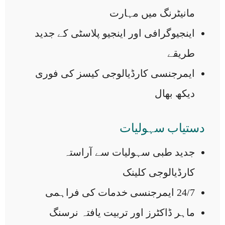
مانیٹرنگ میں مہارت
اینجیوگرافی اور اینجیو پلاسٹی کے جدید
طریقے
ایمرجنسی کارڈیالوجی کیسز کی فوری
دیکھ بھال
دستیاب سہولیات
جدید طبی سہولیات سے آراستہ
کارڈیالوجی کلینک
24/7 ایمرجنسی خدمات کی فراہمی
ماہر ڈاکٹرز اور تربیت یافتہ نرسنگ